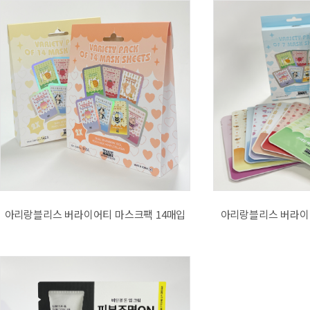
아리랑블리스 버라이어티 마스크팩 14매입
아리랑블리스 버라이