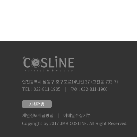
인천광역시 남동구 호구포로14번길 37 (고잔동 733-7)
TEL : 032-811-1905
|
FAX : 032-811-1906
사원전용
개인정보취급방침
|
이메일수집거부
Copyright by 2017 JMB COSLINE. All Right Reserved.