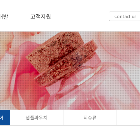
개발
고객지원
Contact us
어
샘플파우치
티슈류