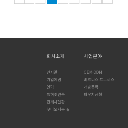
회사소개
사업분야
인사말
OEM·ODM
기업이념
비즈니스 프로세스
연혁
개발품목
특허및인증
파우치금형
관계사현황
찾아오시는 길