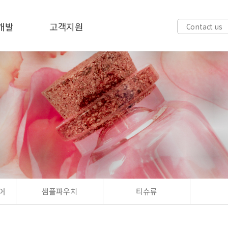
개발
고객지원
Contact us
어
샘플파우치
티슈류