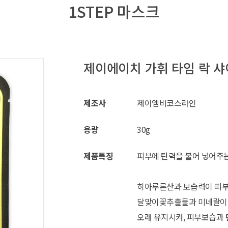
1STEP 마스크
제이에이치 가휘 타임 락 
제조사
제이엠비코스라인
용량
30g
제품특징
피부에 탄력을 불어 넣어주
히아루론산과 보습력이 피부에
달맞이꽃추출물과 미네랄이 
오래 유지시켜, 피부보습과 