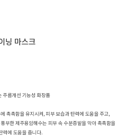
샤이닝 마스크
는 주름개선 기능성 화장품
 촉촉함을 유지시켜, 피부 보습과 탄력에 도움을 주고,
풍부한 제주용암해수는 피부 속 수분증발을 막아 촉촉함을
탄력에 도움을 줍니다.