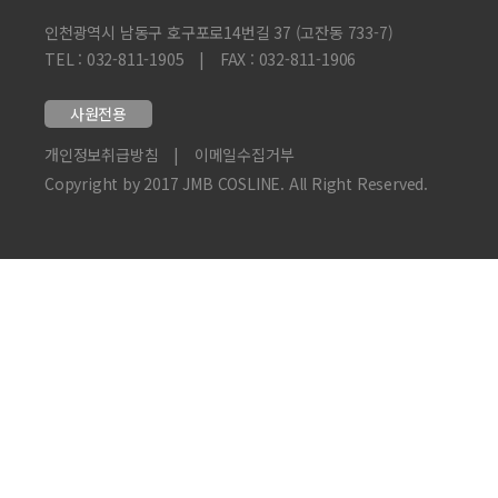
인천광역시 남동구 호구포로14번길 37 (고잔동 733-7)
TEL : 032-811-1905
|
FAX : 032-811-1906
사원전용
개인정보취급방침
|
이메일수집거부
Copyright by 2017 JMB COSLINE. All Right Reserved.