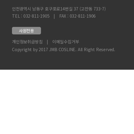
인천광역시 남동구 호구포로14번길 37 (고잔동 733-7)
TEL : 032-811-1905
|
FAX : 032-811-1906
사원전용
개인정보취급방침
|
이메일수집거부
Copyright by 2017 JMB COSLINE. All Right Reserved.